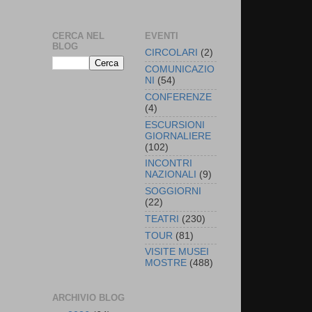
CERCA NEL
EVENTI
BLOG
CIRCOLARI
(2)
COMUNICAZIO
NI
(54)
CONFERENZE
(4)
ESCURSIONI
GIORNALIERE
(102)
INCONTRI
NAZIONALI
(9)
SOGGIORNI
(22)
TEATRI
(230)
TOUR
(81)
VISITE MUSEI
MOSTRE
(488)
ARCHIVIO BLOG