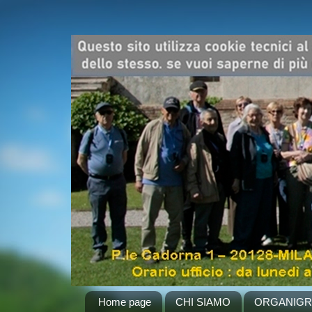
Home page
CHI SIAMO
ORGANIG