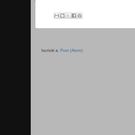
·
Iscriviti a:
Post (Atom)