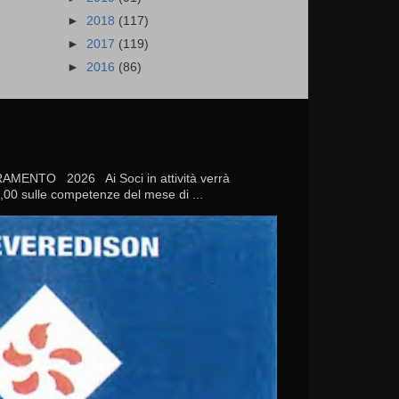
►
2018
(117)
►
2017
(119)
►
2016
(86)
TO 2026 Ai Soci in attività verrà
20,00 sulle competenze del mese di ...