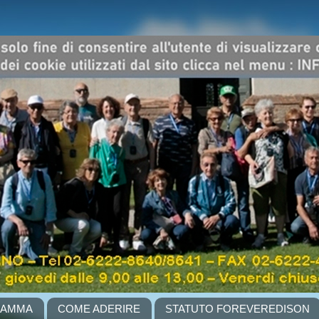
RAMMA
COME ADERIRE
STATUTO FOREVEREDISON