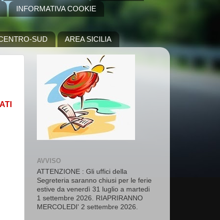
INFORMATIVA COOKIE
A CENTRO-SUD
AREA SICILIA
TI
AVVISO
ATTENZIONE : Gli uffici della
Segreteria saranno chiusi per le ferie
estive da venerdì 31 luglio a martedi
1 settembre 2026. RIAPRIRANNO
MERCOLEDI' 2 settembre 2026.