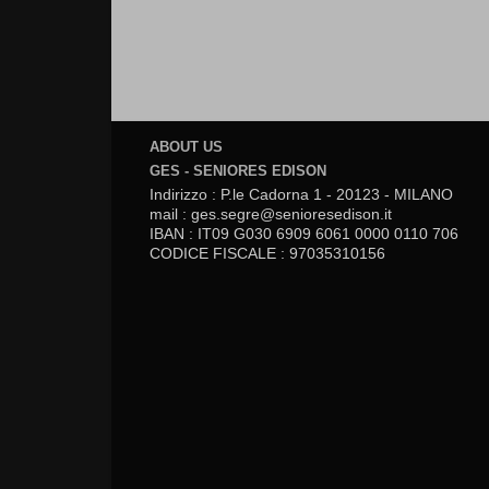
ABOUT US
GES - SENIORES EDISON
Indirizzo : P.le Cadorna 1 - 20123 - MILANO
mail : ges.segre@senioresedison.it
IBAN : IT09 G030 6909 6061 0000 0110 706
CODICE FISCALE : 97035310156