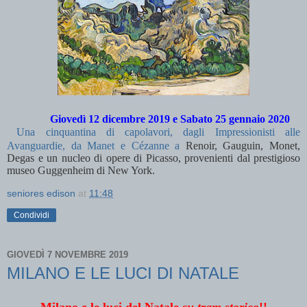
Giovedì 12 dicembre 2019 e Sabato 25 gennaio 2020
Una cinquantina di capolavori, dagli Impressionisti alle
Avanguardie, da Manet e Cézanne a
Renoir, Gauguin, Monet,
Degas e un nucleo di opere di Picasso, provenienti dal prestigioso
museo Guggenheim di New York.
seniores edison
at
11:48
Condividi
GIOVEDÌ 7 NOVEMBRE 2019
MILANO E LE LUCI DI NATALE
Milano e le luci del Natale
su tram storico
!!