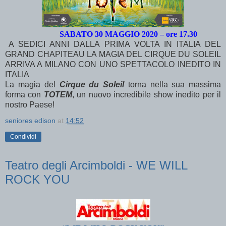
SABATO 30 MAGGIO 2020 – ore 17.30
A SEDICI ANNI DALLA PRIMA VOLTA IN ITALIA DEL
GRAND CHAPITEAU LA MAGIA DEL CIRQUE DU SOLEIL
ARRIVA A MILANO CON UNO SPETTACOLO INEDITO IN
ITALIA
L
a magia del
Cirque du Soleil
torna nella sua massima
forma con
TOTEM
, un nuovo incredibile show inedito per il
nostro Paese!
seniores edison
at
14:52
Condividi
Teatro degli Arcimboldi - WE WILL
ROCK YOU