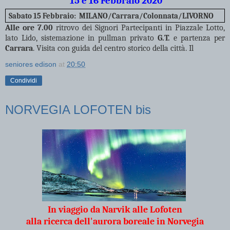
15 e 16 Febbraio 2020
Sabato 15 Febbraio:
MILANO/Carrara/Colonnata/LIVORNO
Alle ore 7.00
ritrovo dei Signori Partecipanti in Piazzale Lotto,
lato Lido, sistemazione in pullman privato
G.T.
e partenza
per
Carrara
. Visita con guida del centro storico della città. Il
seniores edison
at
20:50
Condividi
NORVEGIA LOFOTEN bis
In viaggio da Narvik alle Lofoten
alla ricerca dell'aurora boreale in Norvegia