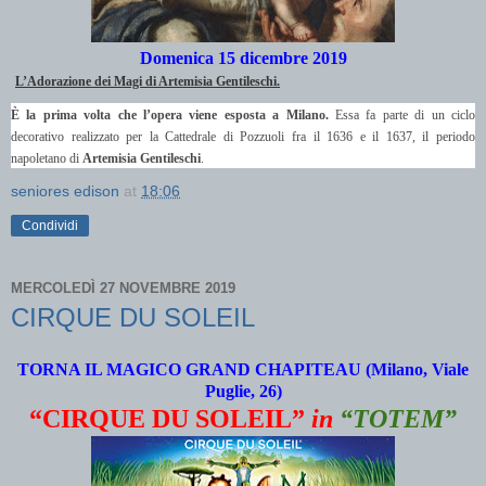
Domenica 15 dicembre 2019
L’Adorazione dei Magi di Artemisia Gentileschi.
È la prima volta che l’opera viene esposta a Milano.
Essa fa parte di un ciclo
decorativo realizzato per la Cattedrale di Pozzuoli fra il 1636 e il 1637, il periodo
napoletano di
Artemisia Gentileschi
.
seniores edison
at
18:06
Condividi
MERCOLEDÌ 27 NOVEMBRE 2019
CIRQUE DU SOLEIL
TORNA IL MAGICO GRAND CHAPITEAU (Milano, Viale
P
uglie, 26)
“CIRQUE DU SOLEIL”
in
“TOTEM”