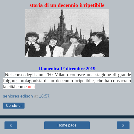
storia di un decennio irripetibile
Domenica 1° dicembre 2019
Nel corso degli anni ’60 Milano conosce una stagione di grande
fulgore, protagonista di un decennio irripetibile, che ha consacrato
la città come
una
seniores edison
at
18:57
Condividi
‹
›
Home page