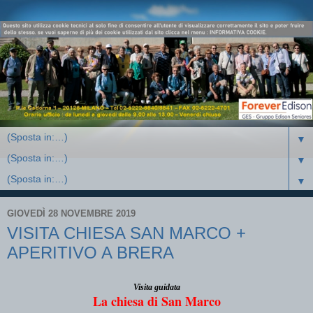
▼
▼
▼
GIOVEDÌ 28 NOVEMBRE 2019
VISITA CHIESA SAN MARCO +
APERITIVO A BRERA
Visita guidata
La chiesa di San Marco