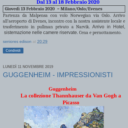
Dal 13 al 18 Febbraio 2020
Giovedì 13 Febbraio 2020
– Milano/Oslo/Evenes
Partenza da Malpensa con volo Norwegian via Oslo. Arrivo
all’aeroporto di Evenes, incontro con la nostra assistente locale e
trasferimento in pullman privato a Narvik.
Arrivo in Hotel,
sistemazione nelle camere riservate.
Cena e pernottamento.
seniores edison
at
20:29
Condividi
LUNEDÌ 11 NOVEMBRE 2019
GUGGENHEIM - IMPRESSIONISTI
Guggenheim
La collezione Thannhauser da Van Gogh a
Picasso