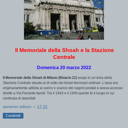
Il Memoriale della Shoah e la Stazione
Centrale
Domenica 20 marzo 2022
Il Memoriale della Shoah di Milano (Binario 21)
sorge in un’area della
Stazione Centrale situata al di sotto dei binari ferroviari ordinari. L’area era
originariamente adibita al carico e scarico dei vagoni postali e aveva accesso
diretto a Via Ferrante Aporti. Tra il 1943 e il 1945 questo fu il luogo in cui
centinaia di deportati
seniores edison
at
17:22
Condividi