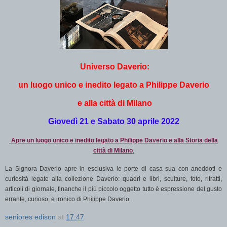
Universo Daverio:
un luogo unico e inedito legato a Philippe Daverio
e alla città di Milano
Giovedì 21 e Sabato 30 aprile 2022
Apre un luogo unico e inedito legato a Philippe Daverio e alla Storia della
città di Milano
.
La Signora Daverio apre in esclusiva le porte di casa sua con aneddoti e
curiosità legate alla collezione Daverio: quadri e libri, sculture, foto, ritratti,
articoli di giornale, finanche il più piccolo oggetto tutto è espressione del gusto
errante, curioso, e ironico di Philippe Daverio.
seniores edison
at
17:47