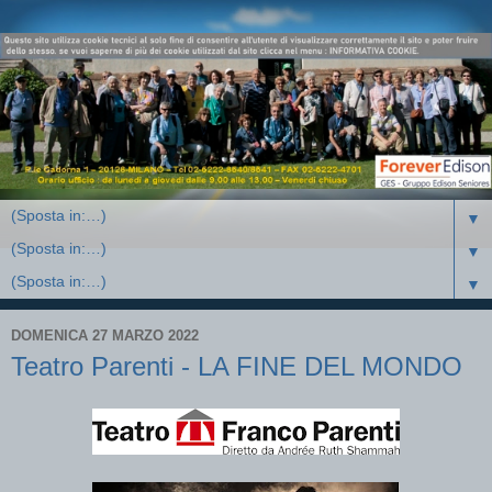
▼
▼
▼
DOMENICA 27 MARZO 2022
Teatro Parenti - LA FINE DEL MONDO