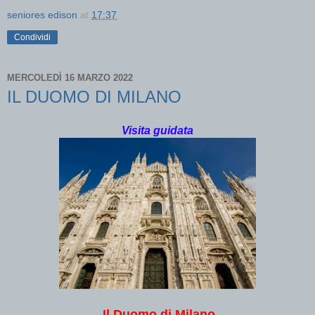
seniores edison
at
17:37
Condividi
MERCOLEDÌ 16 MARZO 2022
IL DUOMO DI MILANO
Visita guidata
Il Duomo di Milano