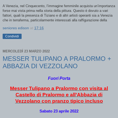
A Venezia, nel Cinquecento, l’immagine femminile acquista un’importanza
forse mai vista prima nella storia della pittura. Questo è dovuto a vari
fattori, quali la presenza di Tiziano e di altri artisti operanti sia a Venezia
che in terraferma, particolarmente interessati alla raffigurazione della
seniores edison
at
17:16
Condividi
MERCOLEDÌ 23 MARZO 2022
MESSER TULIPANO A PRALORMO +
ABBAZIA DI VEZZOLANO
Fuori Porta
Messer Tulipano a Pralormo con visita al
Castello di Pralormo e all’Abbazia di
Vezzolano con pranzo tipico incluso
Sabato 23 aprile 2022