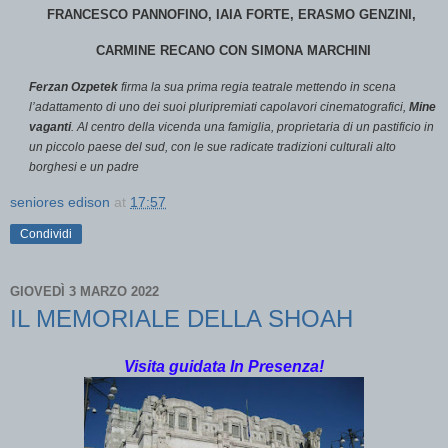
FRANCESCO PANNOFINO, IAIA FORTE, ERASMO GENZINI,
CARMINE
RECANO CON SIMONA MARCHINI
Ferzan Ozpetek
firma la sua prima regia teatrale mettendo in scena
l’adattamento di uno dei suoi pluripremiati capolavori cinematografici,
Mine
vaganti
. Al centro della vicenda una famiglia, proprietaria di un pastificio in
un piccolo paese del sud, con le sue radicate tradizioni culturali alto
borghesi e un padre
seniores edison
at
17:57
Condividi
GIOVEDÌ 3 MARZO 2022
IL MEMORIALE DELLA SHOAH
Visita guidata In Presenza!