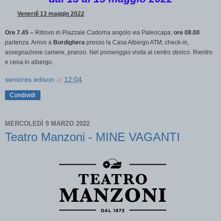
Venerdì 13 maggio 2022
Ore 7.45 –
Ritrovo in Piazzale Cadorna angolo via Paleocapa;
ore 08.00
partenza. Arrivo a
Bordighera
presso la Casa Albergo ATM, check-in,
assegnazione camere, pranzo. Nel pomeriggio visita al centro storico. Rientro
e cena in albergo.
seniores edison
at
12:04
Condividi
MERCOLEDÌ 9 MARZO 2022
Teatro Manzoni - MINE VAGANTI