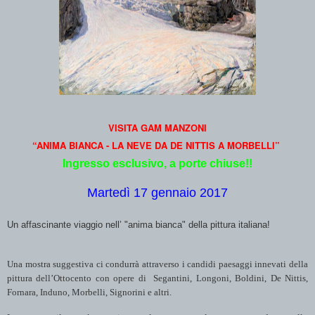
VISITA GAM MANZONI
“ANIMA BIANCA -
LA NEVE DA DE NITTIS A MORBELLI”
Ingresso esclusivo, a porte chiuse!!
Martedì 17 gennaio 2017
Un affascinante viaggio nell’ "anima bianca" della pittura italiana!
Una mostra suggestiva ci condurrà attraverso i candidi paesaggi innevati della
pittura dell’Ottocento con opere di Segantini, Longoni, Boldini, De Nittis,
Fornara, Induno, Morbelli, Signorini e altri.