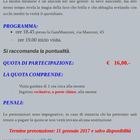
La mostra milanese è un unicum nel suo genere: la neve nasconde, ma allo
stesso tempo rivela la magia della luce che brilla e che abbaglia svelando con
occhi inediti la verità il quotidiano.
PROGRAMMA:
ore 18.45
presso la GamManzoni, via Manzoni, 45
·
ore 19.00 inizio visita.
Si raccomanda la puntualità.
€ 16,00.-
QUOTA DI PARTECIPAZIONE:
LA QUOTA COMPRENDE:
·
Visita guidata di 1 ora circa alla mostra
·
Ingresso
esclusivo, a porte chiuse
, alla mostra
PENALI:
Le prenotazioni sono impegnative; in caso di rinuncia chi ha prenotato sarà
tenuto a pagare la quota se non verrà trovata alcuna sostituzione.
Termine prenotazione: 11 gennaio 2017 e salvo disponibilità