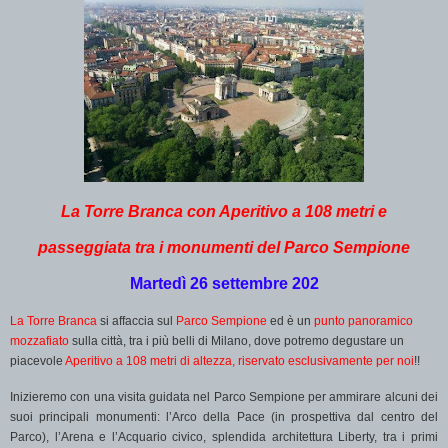
La Torre Branca con Aperitivo a 108 metri e
passeggiata tra i monumenti del Parco Sempione
Martedì 26 settembre 202
La Torre Branca
si affaccia sul
Parco Sempione
ed è un
punto panoramico
mozzafiato
sulla città, tra i più belli di Milano, dove potremo degustare un
piacevole
Aperitivo a 108 metri di altezza, riservato esclusivamente per noi
!!
Inizieremo con una visita guidata nel Parco Sempione per ammirare alcuni dei
suoi principali monumenti: l’Arco della Pace (in prospettiva dal centro del
Parco), l’Arena e l’Acquario civico, splendida architettura Liberty, tra i primi