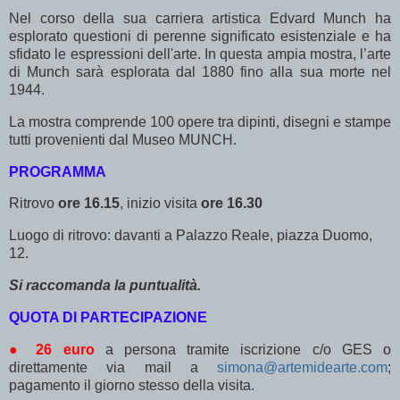
Nel corso della sua carriera artistica Edvard Munch ha
esplorato questioni di perenne significato esistenziale e ha
sfidato le espressioni dell'arte. In questa ampia mostra, l’arte
di Munch sarà esplorata dal 1880 fino alla sua morte nel
1944.
La mostra comprende 100 opere tra dipinti, disegni e stampe
tutti provenienti dal Museo MUNCH.
PROGRAMMA
Ritrovo
ore 16.15
, inizio visita
ore 16.30
Luogo di ritrovo: davanti a Palazzo Reale, piazza Duomo,
12.
Si raccomanda la puntualità.
QUOTA DI PARTECIPAZIONE
●
26 euro
a persona tramite iscrizione c/o GES o
direttamente via mail a
simona@artemidearte.com
;
pagamento il giorno stesso della visita.