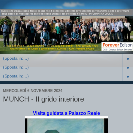
▼
▼
▼
MERCOLEDÌ 6 NOVEMBRE 2024
MUNCH - Il grido interiore
Visita guidata a Palazzo Reale