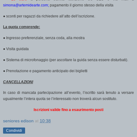
simona@artemidearte.com;
pagamento il giorno stesso della visita
●
sconti per ragazzi da richiedere all’atto dell’iscrizione.
La quota comprende:
●
Ingresso preferenziale, senza coda, alla mostra
●
Visita guidata
●
Sistema di microfonaggio (per ascoltare la guida senza essere disturbati).
●
Prenotazione e pagamento anticipato dei biglietti
CANCELLAZIONI
In caso di mancata partecipazione all’evento, l’iscritto sarà tenuto a versare
ugualmente l’intera quota se l’interessato non troverà alcun sostituto.
Iscrizioni valide fino a esaurimento posti
seniores edison
at
10:38
Condividi