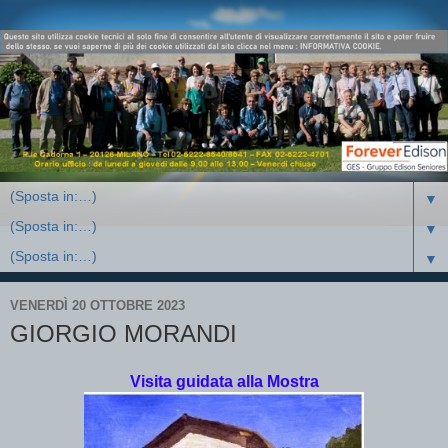
▼
▼
▼
VENERDÌ 20 OTTOBRE 2023
GIORGIO MORANDI
Visita guidata alla Mostra