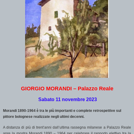
GIORGIO MORANDI – Palazzo Reale
Sabato 11 novembre 2023
Morandi 1890-1964 è tra le più importanti e complete retrospettive sul
pittore bolognese realizzate negli ultimi decenni.
A distanza di più di trent’anni dall’ultima rassegna milanese a Palazzo Reale
apre la mostra Morandi 1890 – 1964 per celebrare il rapporto elettivo tra la