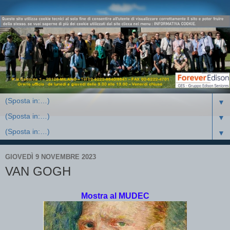
▼
▼
▼
GIOVEDÌ 9 NOVEMBRE 2023
VAN GOGH
Mostra al MUDEC