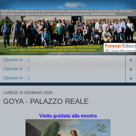
▼
▼
▼
LUNEDÌ 15 GENNAIO 2024
GOYA - PALAZZO REALE
Visita guidata alla mostra