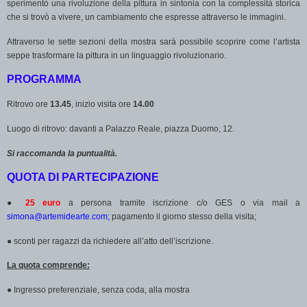
sperimentò una rivoluzione della pittura in sintonia con la complessità storica
che si trovò a vivere, un cambiamento che espresse attraverso le immagini.
Attraverso le sette sezioni della mostra sarà possibile scoprire come l’artista
seppe trasformare la pittura in un linguaggio rivoluzionario.
PROGRAMMA
Ritrovo ore
13.45
, inizio visita ore
14.00
Luogo di ritrovo: davanti a Palazzo Reale, piazza Duomo, 12.
Si raccomanda la puntualità.
QUOTA DI PARTECIPAZIONE
●
25 euro
a persona tramite iscrizione c/o GES o via mail a
simona@artemidearte.com;
pagamento il giorno stesso della visita;
●
sconti per ragazzi da richiedere all’atto dell’iscrizione.
La quota comprende:
●
Ingresso preferenziale, senza coda, alla mostra