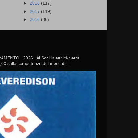
►
2018
(117)
►
2017
(119)
►
2016
(86)
TO 2026 Ai Soci in attività verrà
20,00 sulle competenze del mese di ...