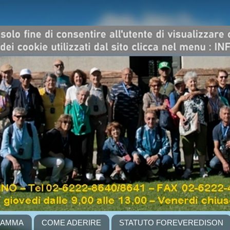
RAMMA
COME ADERIRE
STATUTO FOREVEREDISON