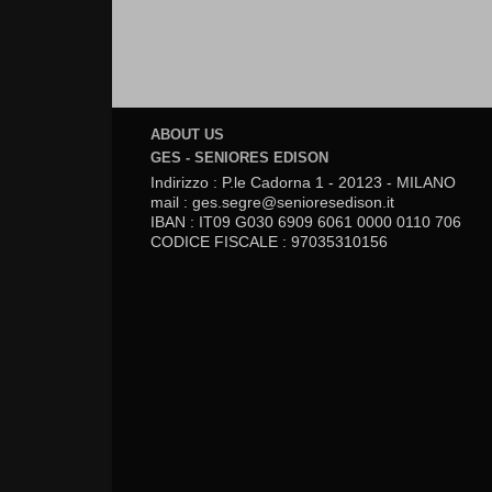
ABOUT US
GES - SENIORES EDISON
Indirizzo : P.le Cadorna 1 - 20123 - MILANO
mail : ges.segre@senioresedison.it
IBAN : IT09 G030 6909 6061 0000 0110 706
CODICE FISCALE : 97035310156