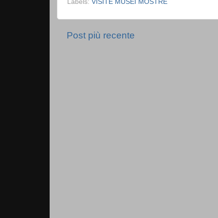
Labels:
VISITE MUSEI MOSTRE
Post più recente