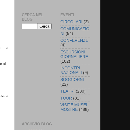
CERCA NEL
EVENTI
BLOG
CIRCOLARI
(2)
COMUNICAZIO
NI
(54)
CONFERENZE
(4)
 della
ESCURSIONI
GIORNALIERE
(102)
e al
INCONTRI
NAZIONALI
(9)
SOGGIORNI
(22)
TEATRI
(230)
rovata
TOUR
(81)
VISITE MUSEI
MOSTRE
(488)
ARCHIVIO BLOG