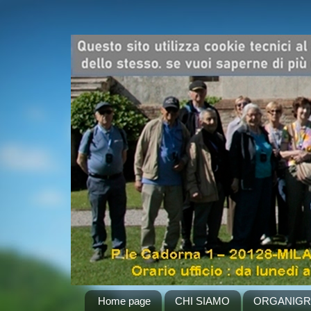
Home page
CHI SIAMO
ORGANIG