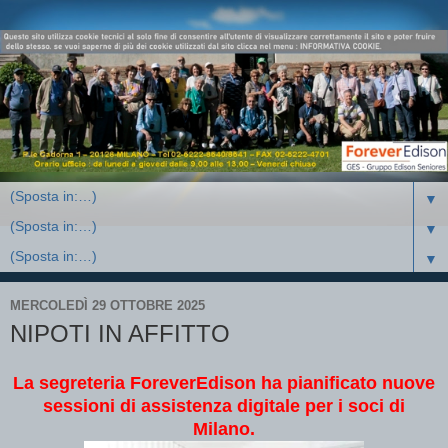
▼
▼
▼
MERCOLEDÌ 29 OTTOBRE 2025
NIPOTI IN AFFITTO
La segreteria ForeverEdison ha pianificato nuove
sessioni di assistenza digitale per i soci di
Milano.