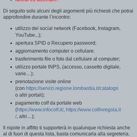
Di seguito solo alcuni degli argomenti più richiesti che potrai
approfondire durante l’incontro:
utilizzo dei social network (Facebook, Instagram,
YouTube...);
apertura SPID o Recupero password;
aggiornamento computer o cellulare;
trasferimento file o foto dal cellulare al computer;
utilizzo portale INPS, (accesso, cassetto digitale,
varie…);
prenotazione visite online
(con
https://servizi.regione.lombardia.it/catalogo
o altri portali);
pagamento colf da portale web
(
https://www.infocolf.it/
,
https://www.colfinregola.it
/
, altri…);
Il nipote in affitto ti supporterà in qualunque richiesta anche
al di fuori di questa lista, basta comunicarla alla segreteria.