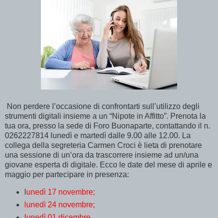
Non perdere l’occasione di confrontarti sull’utilizzo degli
strumenti digitali insieme a un “Nipote in Affitto”. Prenota la
tua ora, presso la sede di Foro Buonaparte, contattando il n.
0262227814 lunedì e martedì dalle 9.00 alle 12.00. La
collega della segreteria Carmen Croci è lieta di prenotare
una sessione di un’ora da trascorrere insieme ad un/una
giovane esperta di digitale. Ecco le date del mese di aprile e
maggio per partecipare in presenza:
l
unedì 17 novembre;
lunedì 24 novembre;
lunedì 01 dicembre.