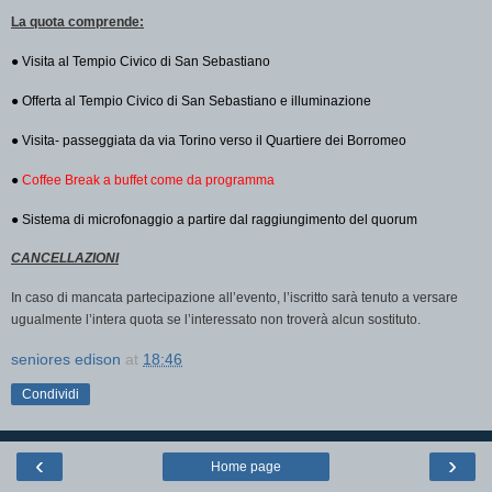
La quota comprende:
● Visita al Tempio Civico di San Sebastiano
● Offerta al Tempio Civico di San Sebastiano e illuminazione
● Visita- passeggiata da via Torino verso il Quartiere dei Borromeo
●
Coffee Break a buffet come da programma
● Sistema di microfonaggio a partire dal raggiungimento del quorum
CANCELLAZIONI
In caso di mancata partecipazione all’evento, l’iscritto sarà tenuto a versare
ugualmente l’intera quota se l’interessato non troverà alcun sostituto.
seniores edison
at
18:46
Condividi
‹
›
Home page