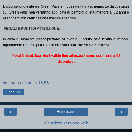
È obbligatorio esibire il Green Pass e indossare la mascherina. Le disposizioni
sul Green Pass non verranno applicate ai bambini di età inferiore ai 12 anni e
ai soggetti con certificazione medica specifica.
PENALI E PUNTI DI ATTENZIONE:
In caso di mancata partecipazione all’evento, l’iscritto sarà tenuto a versare
ugualmente l’intera quota se l’interessato non troverà
alcun sostituto.
Posti limitati: iscrizioni valide fino ad esaurimento posti, entro il 2
dicembre.
seniores edison
at
18:53
Condividi
‹
›
Home page
Visualizza versione web