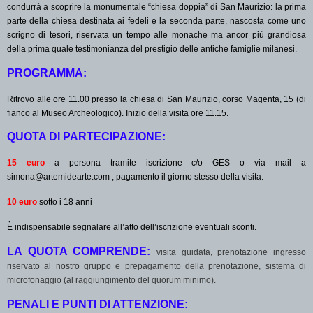
condurrà a scoprire la monumentale “chiesa doppia” di San Maurizio: la prima
parte della chiesa destinata ai fedeli e la seconda parte, nascosta come uno
scrigno di tesori, riservata un tempo alle monache ma ancor più grandiosa
della prima quale testimonianza del prestigio delle antiche famiglie milanesi.
PROGRAMMA:
Ritrovo alle ore 11.00 presso la chiesa di San Maurizio, corso Magenta, 15 (di
fianco al Museo Archeologico). Inizio della visita ore 11.15.
QUOTA DI PARTECIPAZIONE
:
15 euro
a persona tramite iscrizione c/o GES o via mail a
simona@artemidearte.com ; pagamento il giorno stesso della visita.
10 euro
sotto i 18 anni
È indispensabile segnalare all’atto dell’iscrizione eventuali sconti.
LA QUOTA COMPRENDE:
visita guidata, prenotazione ingresso
riservato al nostro gruppo e prepagamento della prenotazione, sistema di
microfonaggio (al raggiungimento del quorum minimo).
PENALI E PUNTI DI ATTENZIONE: