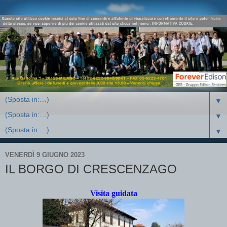
▼
▼
▼
VENERDÌ 9 GIUGNO 2023
IL BORGO DI CRESCENZAGO
Visita guidata