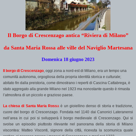
Il Borgo di Crescenzago antica “Riviera di Milano”
da Santa Maria Rossa alle ville del Naviglio Martesana
Domenica 18 giugno 2023
Il borgo di Crescenzago
, oggi zona a nord-est di Milano, era un tempo una
comunità autonoma, orgogliosa della propria identità storica e culturale;
abitato fin dalla preistoria, come dimostrano i reperti di Cascina Cattabrega, è
stato aggregato alla grande Milano nel 1923 ma nonostante questo è rimasta
l’atmosfera di un piccolo e grazioso paese.
La chiesa di Santa Maria Ross
a
è un gioiellino denso di storia e tradizione,
cuore del borgo di Crescenzago. Fondata nel 1140 dai Canonici Lateranensi
nell’area in cui poi si svilupperà il borgo medievale di Crescenzago. Qui si
svolse un episodio piuttosto rilevante nel panorama della storia di Milano
viscontea: Matteo Visconti, signore della città, ricevuta la scomunica quale