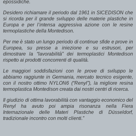
epossidiche.
Desidero richiamare il periodo dal 1961 in SICEDISON che
si ricorda per il grande sviluppo delle materie plastiche in
Europa e per l’intensa aggressiva azione con le resine
termoplastiche della Montedison.
Per me è stato un lungo periodo di continue sfide e prove in
Europea, su presse a iniezione e su estrusori, per
dimostrare la “lavorabilità” dei termoplastici Montedison
rispetto ai prodotti concorrenti di qualità.
Le maggiori soddisfazioni con le prove di sviluppo le
abbiamo raggiunte in Germania, mercato tecnico esigente,
con il nostro ottimo NYLON6 (“Renyl”), la migliore resina
termoplastica Montedison creata dai nostri centri di ricerca.
Il giudizio di ottima lavorabilità con vantaggio economico del
Renyl ha avuto poi ampia risonanza nella Fiera
Internazionale delle Materi Plastiche di Düsseldorf,
tradizionale incontro con molti clienti.”