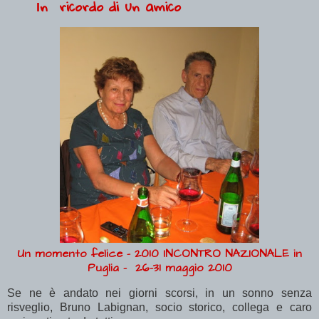
n ricordo di un amico
I
Un momento felice - 2010 INCONTRO NAZIONALE in
Puglia - 26-31 maggio 2010
Se ne è andato nei giorni scorsi, in un sonno senza
risveglio, Bruno Labignan, socio storico, collega e caro