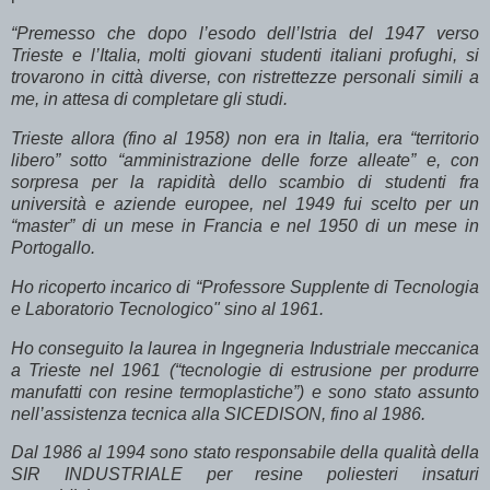
“Premesso che dopo l’esodo dell’Istria del 1947 verso
Trieste e l’Italia, molti giovani studenti italiani profughi, si
trovarono in città diverse, con ristrettezze personali simili a
me, in attesa di completare gli studi.
Trieste allora (fino al 1958) non era in Italia, era “territorio
libero” sotto “amministrazione delle forze alleate” e, con
sorpresa per la rapidità dello scambio di studenti fra
università e aziende europee, nel 1949 fui scelto per un
“master” di un mese in Francia e nel 1950 di un mese in
Portogallo.
Ho ricoperto incarico di “Professore Supplente di Tecnologia
e Laboratorio Tecnologico" sino al 1961.
Ho conseguito la laurea in Ingegneria Industriale meccanica
a Trieste nel 1961 (“tecnologie di estrusione per produrre
manufatti con resine termoplastiche”) e sono stato assunto
nell’assistenza tecnica alla SICEDISON, fino al 1986.
Dal 1986 al 1994 sono stato responsabile della qualità della
SIR INDUSTRIALE per resine poliesteri insaturi