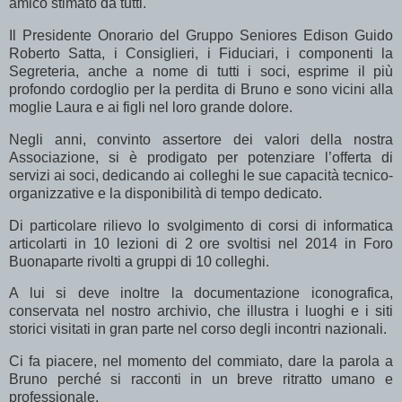
amico stimato da tutti.
Il Presidente Onorario del Gruppo Seniores Edison Guido
Roberto Satta, i Consiglieri, i Fiduciari, i componenti la
Segreteria, anche a nome di tutti i soci, esprime il più
profondo cordoglio per la perdita di Bruno e sono vicini alla
moglie Laura e ai figli nel loro grande dolore.
Negli anni, convinto assertore dei valori della nostra
Associazione, si è prodigato per potenziare l’offerta di
servizi ai soci, dedicando ai colleghi le sue capacità tecnico-
organizzative e la disponibilità di tempo dedicato.
Di particolare rilievo lo svolgimento di corsi di informatica
articolarti in 10 lezioni di 2 ore svoltisi nel 2014 in Foro
Buonaparte rivolti a gruppi di 10 colleghi.
A lui si deve inoltre la documentazione iconografica,
conservata nel nostro archivio, che illustra i luoghi e i siti
storici visitati in gran parte nel corso degli incontri nazionali.
Ci fa piacere, nel momento del commiato, dare la parola a
Bruno perché si racconti in un breve ritratto umano e
professionale.