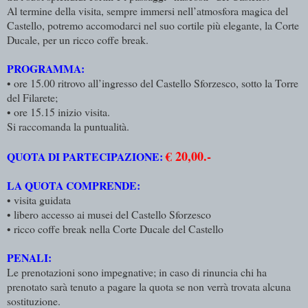
Al termine della visita, sempre immersi nell’atmosfora magica del
Castello, potremo accomodarci nel suo cortile più elegante, la Corte
Ducale, per un ricco coffe break.
PROGRAMMA:
• ore 15.00 ritrovo all’ingresso del Castello Sforzesco, sotto la Torre
del Filarete;
• ore 15.15 inizio visita.
Si raccomanda la puntualità.
€ 20,00.-
QUOTA DI PARTECIPAZIONE:
LA QUOTA COMPRENDE:
• visita guidata
• libero accesso ai musei del Castello Sforzesco
• ricco coffe break nella Corte Ducale del Castello
PENALI:
Le prenotazioni sono impegnative; in caso di rinuncia chi ha
prenotato sarà tenuto a pagare la quota se non verrà trovata alcuna
sostituzione.