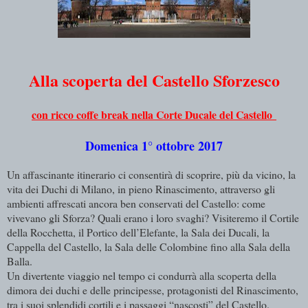
Alla scoperta del Castello Sforzesco
con ricco coffe break nella Corte Ducale del Castello
Domenica 1° ottobre 2017
Un affascinante itinerario ci consentirà di scoprire, più da vicino, la
vita dei Duchi di Milano, in pieno Rinascimento, attraverso gli
ambienti affrescati ancora ben conservati del Castello: come
vivevano gli Sforza? Quali erano i loro svaghi?
Visiteremo il Cortile
della Rocchetta, il Portico dell’Elefante, la Sala dei Ducali, la
Cappella del Castello, la Sala delle Colombine fino alla Sala della
Balla.
Un divertente viaggio nel tempo ci condurrà alla scoperta della
dimora dei duchi e delle principesse, protagonisti del Rinascimento,
tra i suoi splendidi cortili e i passaggi “nascosti” del Castello.