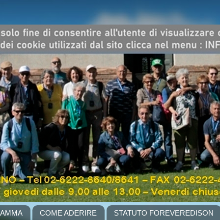
RAMMA
COME ADERIRE
STATUTO FOREVEREDISON