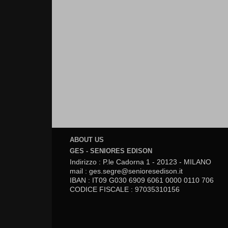
ABOUT US
GES - SENIORES EDISON
Indirizzo : P.le Cadorna 1 - 20123 - MILANO
mail : ges.segre@senioresedison.it
IBAN : IT09 G030 6909 6061 0000 0110 706
CODICE FISCALE : 97035310156