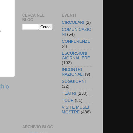
CERCA NEL
EVENTI
BLOG
CIRCOLARI
(2)
COMUNICAZIO
n
NI
(54)
CONFERENZE
(4)
ESCURSIONI
GIORNALIERE
(102)
INCONTRI
NAZIONALI
(9)
SOGGIORNI
chio
(22)
TEATRI
(230)
TOUR
(81)
VISITE MUSEI
MOSTRE
(488)
ARCHIVIO BLOG