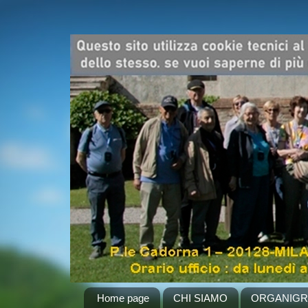
Home page
CHI SIAMO
ORGANIG