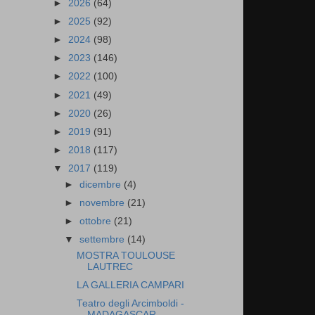
►
2026
(64)
►
2025
(92)
►
2024
(98)
►
2023
(146)
►
2022
(100)
►
2021
(49)
►
2020
(26)
►
2019
(91)
►
2018
(117)
▼
2017
(119)
►
dicembre
(4)
►
novembre
(21)
►
ottobre
(21)
▼
settembre
(14)
MOSTRA TOULOUSE
LAUTREC
LA GALLERIA CAMPARI
Teatro degli Arcimboldi -
MADAGASCAR