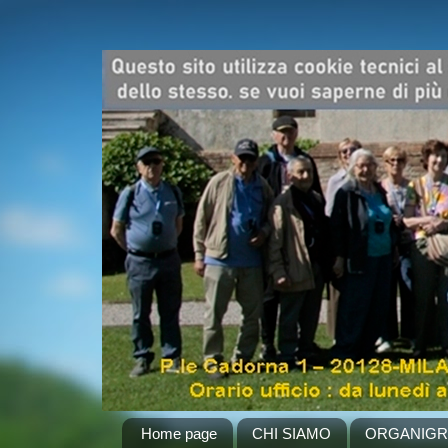
Home page
CHI SIAMO
ORGANIG