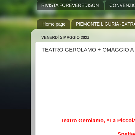
RIVISTA FOREVEREDISON
CONVENZI
Home page
PIEMONTE LIGURIA -EXTR
VENERDÌ 5 MAGGIO 2023
TEATRO GEROLAMO + OMAGGIO A 
Teatro Gerolamo, “La Piccol
Spetta