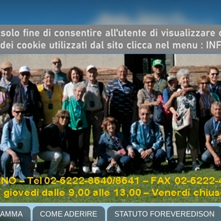
RAMMA
COME ADERIRE
STATUTO FOREVEREDISON