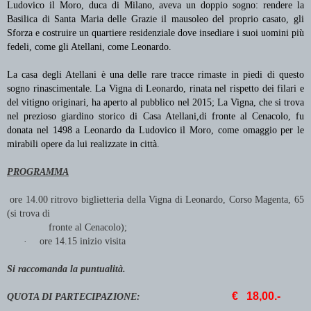
Ludovico il Moro, duca di Milano, aveva un doppio sogno: rendere la
Basilica di Santa Maria delle Grazie il mausoleo del proprio casato, gli
Sforza e costruire un quartiere residenziale dove insediare i suoi uomini più
fedeli, come gli Atellani, come Leonardo.
La casa degli Atellani è una delle rare tracce rimaste in piedi di questo
sogno rinascimentale. La Vigna di Leonardo, rinata nel rispetto dei filari e
del vitigno originari, ha aperto al pubblico nel 2015; La Vigna, che si trova
nel prezioso giardino storico di Casa Atellani,di fronte al Cenacolo, fu
donata nel 1498 a Leonardo da Ludovico il Moro, come omaggio per le
mirabili opere da lui realizzate in città.
PROGRAMMA
ore 14.00 ritrovo biglietteria della Vigna di Leonardo, Corso Magenta, 65
(si trova di
fronte al Cenacolo);
·
ore 14.15 inizio visita
Si raccomanda la puntualità.
€ 18,00.-
QUOTA DI PARTECIPAZIONE: