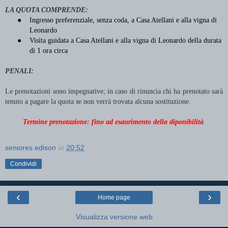
LA QUOTA COMPRENDE:
●
Ingresso preferenziale, senza coda, a Casa Atellani e alla vigna di
Leonardo
●
Visita guidata a Casa Atellani e alla vigna di Leonardo della durata
di 1 ora circa
PENALI:
Le prenotazioni sono impegnative; in caso di rinuncia chi ha prenotato sarà
tenuto a pagare la quota se non verrà trovata alcuna sostituzione.
Termine prenotazione: fino ad esaurimento della diponibilità
seniores edison
at
20:52
Condividi
‹
›
Home page
Visualizza versione web