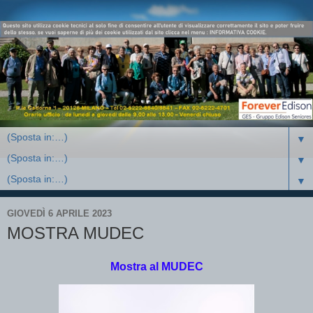
▼
▼
▼
GIOVEDÌ 6 APRILE 2023
MOSTRA MUDEC
Mostra al MUDEC