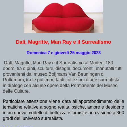
Dalí, Magritte, Man Ray e il Surrealismo
Domenica 7 e giovedì 25 maggio 2023
Dalí, Magritte, Man Ray e il Surrealismo al Mudec: 180
opere, tra dipinti, sculture, disegni, documenti, manufatti tutti
provenienti dal museo Boijmans Van Beuningen di
Rotterdam, tra le più importanti collezioni d’arte surrealista,
in dialogo con alcune opere della Permanente del Museo
delle Culture.
Particolare attenzione viene data all’approfondimento delle
tematiche relative a sogno realtà, psiche, amore e desiderio
in un nuovo modello di bellezza e fornisce una visione a 360
gradi dell’universo surrealista.