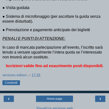
●
Visita guidata
●
Sistema di microfonaggio (per ascoltare la guida senza
essere disturbati).
●
Prenotazione e pagamento anticipato dei biglietti
PENALI E PUNTI DI ATTENZIONE:
In caso di mancata partecipazione all’evento, l’iscritto sarà
tenuto a versare ugualmente l’intera quota se l’interessato
non troverà alcun sostituto.
Iscrizioni valide fino ad esaurimento posti disponibili.
seniores edison
at
17:35
Condividi
‹
›
Home page
Visualizza versione web