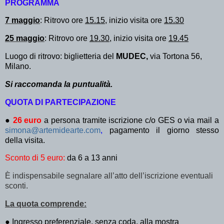
PROGRAMMA
7 maggio
: Ritrovo ore
15.15
, inizio visita ore
15.30
25 maggio
: Ritrovo ore
19.30
, inizio visita ore
19.45
Luogo di ritrovo: biglietteria del
MUDEC,
via Tortona 56,
Milano.
Si raccomanda la puntualità.
QUOTA DI PARTECIPAZIONE
●
26 euro
a persona tramite iscrizione c/o GES o via mail a
simona@artemidearte.com
,
pagamento il giorno stesso
della visita.
Sconto di 5 euro:
da 6 a 13 anni
È indispensabile segnalare all’atto dell’iscrizione eventuali
sconti.
La quota comprende:
●
Ingresso preferenziale, senza coda, alla mostra