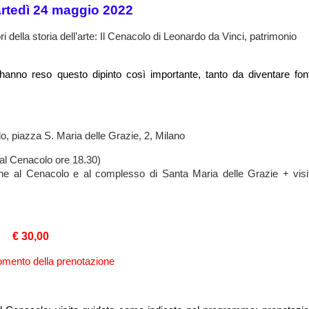
rtedì 24 maggio 2022
i della storia dell’arte: Il Cenacolo di Leonardo da Vinci, patrimonio
hanno reso questo dipinto così importante, tanto da diventare fon
lo, piazza S. Maria delle Grazie, 2, Milano
o al Cenacolo ore 18.30)
ione al Cenacolo e al complesso di Santa Maria delle Grazie + visi
€ 30,00
momento della prenotazione