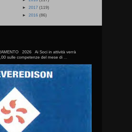
►
2017
(119)
►
2016
(86)
TO 2026 Ai Soci in attività verrà
20,00 sulle competenze del mese di ...