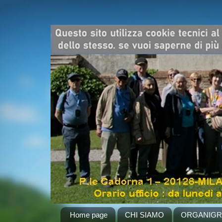
Home page
CHI SIAMO
ORGANIG