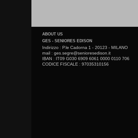
ABOUT US
GES - SENIORES EDISON
Indirizzo : P.le Cadorna 1 - 20123 - MILANO
mail : ges.segre@senioresedison.it
IBAN : IT09 G030 6909 6061 0000 0110 706
CODICE FISCALE : 97035310156