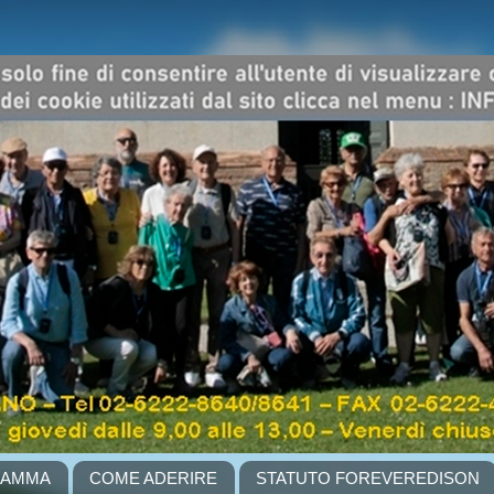
RAMMA
COME ADERIRE
STATUTO FOREVEREDISON