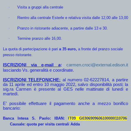
·
Visita a gruppi alla centrale
·
Rientro alla centrale Esterle e relativa visita dalle 12,00 alle 13,00
·
Pranzo in ristorante adiacente, a partire dalle 13 e 30.
·
Termine pranzo alle 16,00.
La quota di partecipazione è pari
a 35 euro,
a fronte del pranzo sociale
presso ristorante.
ISCRIZIONI via e-mail a
:
carmen.croci@external.edison.it
lasciando Vs. generalità e coordinate.
ISCRIZIONI TELEFONICHE:
al numero 02-62227814, a partire
da 11 aprile ed entro 10 maggio 2022, salvo disponibilità posti; la
sig.ra Carmen è presente al GES nelle mattinate di lunedì e
martedì.
E’ possibile effettuare il pagamento anche a mezzo bonifico
bancario:
Banca Intesa S. Paolo: IBAN:
IT09 G0306909606100000110706
Causale: quota per visita centrali Adda