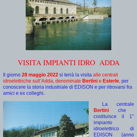
VISITA IMPIANTI IDRO ADDA
Il giorno
28 maggio 2022
si terrà la visita
alle centrali
idroelettriche sull’Adda, denominate
Bertini
e
Esterle
,
per
conoscere la storia industriale di EDISON e per ritrovarsi fra
amici e ex colleghi.
La centrale
Bertini
che
costituisce il 1°
impianto
idroelettrico di
EDISON (anno