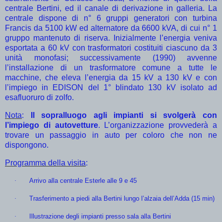
centrale Bertini, ed il canale di derivazione in galleria. La
centrale dispone di n° 6 gruppi generatori con turbina
Francis da 5100 kW ed alternatore da 6600 kVA, di cui n° 1
gruppo mantenuto di riserva. Inizialmente l’energia veniva
esportata a 60 kV con trasformatori costituiti ciascuno da 3
unità monofasi; successivamente (1990) avvenne
l’installazione di un trasformatore comune a tutte le
macchine, che eleva l’energia da 15 kV a 130 kV e con
l’impiego in EDISON del 1° blindato 130 kV isolato ad
esafluoruro di zolfo.
Nota
:
Il sopralluogo agli impianti si svolgerà con
l’impiego di autovetture
. L’organizzazione provvederà a
trovare un passaggio in auto per coloro che non ne
dispongono.
Programma della visita
:
·
Arrivo alla centrale Esterle alle 9 e 45
·
Trasferimento a piedi alla Bertini lungo l’alzaia dell’Adda (15 min)
·
Illustrazione degli impianti presso sala alla Bertini