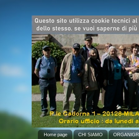
Home page
CHI SIAMO
ORGANIG