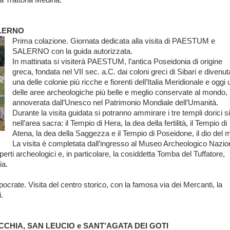
ALERNO
Prima colazione. Giornata dedicata alla visita di PAESTUM e
SALERNO con la guida autorizzata.
In mattinata si visiterà PAESTUM, l’antica Poseidonia di origine
greca, fondata nel VII sec. a.C. dai coloni greci di Sibari e divenut
una delle colonie più ricche e fiorenti dell’Italia Meridionale e oggi
delle aree archeologiche più belle e meglio conservate al mondo,
annoverata dall’Unesco nel Patrimonio Mondiale dell’Umanità.
Durante la visita guidata si potranno ammirare i tre templi dorici si
nell’area sacra: il Tempio di Hera, la dea della fertilità, il Tempio di
Atena, la dea della Saggezza e il Tempio di Poseidone, il dio del 
La visita è completata dall’ingresso al Museo Archeologico Nazio
rti archeologici e, in particolare, la cosiddetta Tomba del Tuffatore,
ia.
ocrate. Visita del centro storico, con la famosa via dei Mercanti, la
.
VECCHIA, SAN LEUCIO e SANT’AGATA DEI GOTI