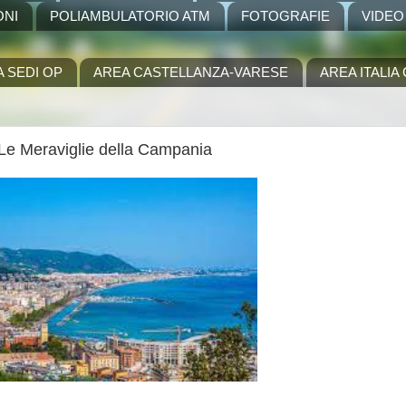
ONI
POLIAMBULATORIO ATM
FOTOGRAFIE
VIDEO
A SEDI OP
AREA CASTELLANZA-VARESE
AREA ITALI
Meraviglie della Campania