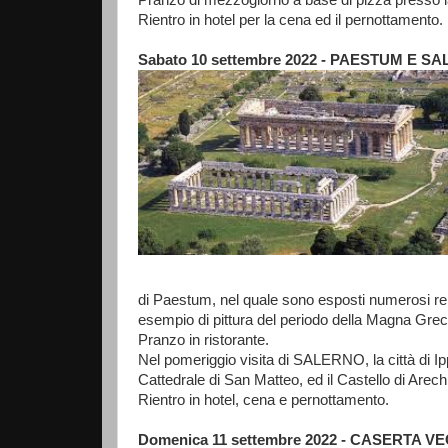
Rientro in hotel per la cena ed il pernottamento.
Sabato 10 settembre 2022 - PAESTUM E S
di Paestum, nel quale sono esposti numerosi repe
esempio di pittura del periodo della Magna Grec
Pranzo in ristorante.
Nel pomeriggio visita di SALERNO, la città di Ipp
Cattedrale di San Matteo, ed il Castello di Arechi
Rientro in hotel, cena e pernottamento.
Domenica 11 settembre 2022 - CASERTA 