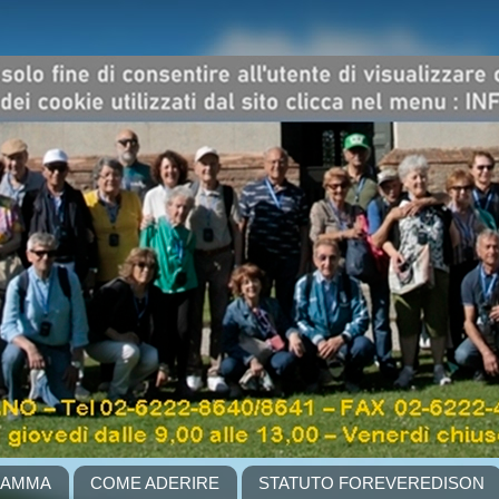
RAMMA
COME ADERIRE
STATUTO FOREVEREDISON