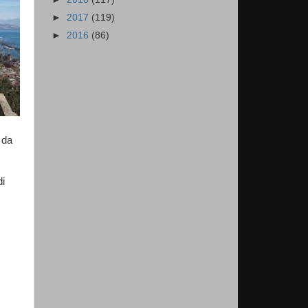
►
2017
(119)
►
2016
(86)
 da
di