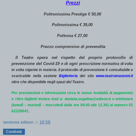
Prezzi
Poltronissima Prestige € 50,00
Poltronissima € 39,00
Poltrona € 27,00
Prezzo comprensivo di prevendita
Il Teatro opera nel rispetto del proprio protocollo di
prevenzione del Covid-19 e di ogni
prescrizione normativa di volta
in volta vigente in materia. Il protocollo di prevenzione è consultabile e
scaricabile nella sezione
Biglietteria
del sito
www.teatromanzoni.it
oltre che disponibile negli spazi del Teatro.
Per prenotazioni e informazioni circa le nuove modalità di pagamento
e ritiro biglietti inviare mail a:
daniela.segalina@edison.it
o telefonare
(lunedì – martedì – mercoledì dalle ore 09.00 alle 12.30) al numero 02
62228641.
seniores edison
at
18:58
Condividi