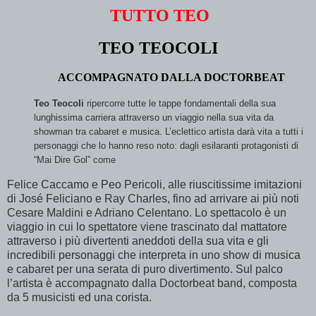
TUTTO TEO
TEO TEOCOLI
ACCOMPAGNATO DALLA DOCTORBEAT
Teo Teocoli
ripercorre tutte le tappe fondamentali della sua
lunghissima carriera attraverso un viaggio nella sua vita da
showman tra cabaret e musica. L’eclettico artista darà vita a tutti i
personaggi che lo hanno reso noto: dagli esilaranti protagonisti di
“Mai Dire Gol” come
Felice Caccamo e Peo Pericoli, alle riuscitissime imitazioni
di José Feliciano e Ray Charles, fino ad arrivare ai più noti
Cesare Maldini e Adriano Celentano. Lo spettacolo è un
viaggio in cui lo spettatore viene trascinato dal mattatore
attraverso i più divertenti aneddoti della sua vita e gli
incredibili personaggi che interpreta in uno show di musica
e cabaret per una serata di puro divertimento. Sul palco
l’artista è accompagnato dalla Doctorbeat band, composta
da 5 musicisti ed una corista.