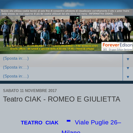
▼
▼
▼
SABATO 11 NOVEMBRE 2017
Teatro CIAK - ROMEO E GIULIETTA
-
Viale Puglie 26–
TEATRO CIAK
Milano