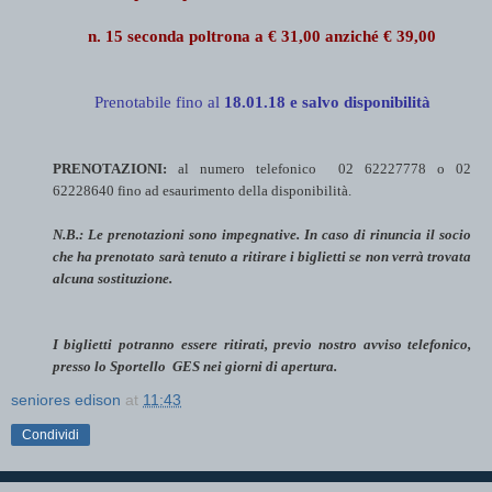
n. 15 seconda poltrona a € 31,00 anziché € 39,00
Prenotabile fino al
18.01.18 e salvo disponibilità
PRENOTAZIONI:
al numero telefonico 02 62227778 o 02
62228640 fino ad esaurimento della disponibilità.
N.B.: Le prenotazioni sono impegnative. In caso di rinuncia il socio
che ha prenotato sarà tenuto a ritirare i biglietti se non verrà trovata
alcuna sostituzione.
I biglietti potranno essere ritirati, previo nostro avviso telefonico,
presso lo Sportello GES nei giorni di apertura.
seniores edison
at
11:43
Condividi