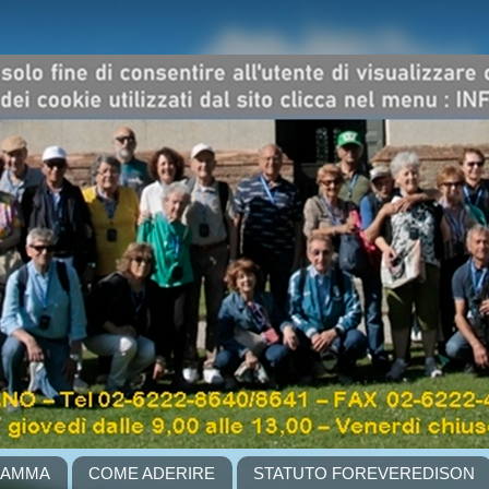
RAMMA
COME ADERIRE
STATUTO FOREVEREDISON