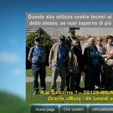
Home page
CHI SIAMO
ORGANIG