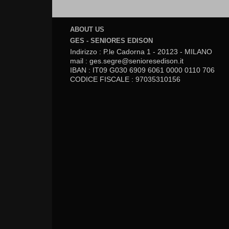
ABOUT US
GES - SENIORES EDISON
Indirizzo : P.le Cadorna 1 - 20123 - MILANO
mail : ges.segre@senioresedison.it
IBAN : IT09 G030 6909 6061 0000 0110 706
CODICE FISCALE : 97035310156