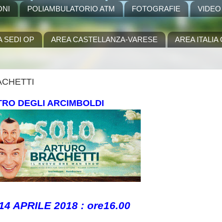
ONI
POLIAMBULATORIO ATM
FOTOGRAFIE
VIDEO
A SEDI OP
AREA CASTELLANZA-VARESE
AREA ITALI
RACHETTI
TRO DEGLI ARCIMBOLDI
4 APRILE 2018 : ore16.00