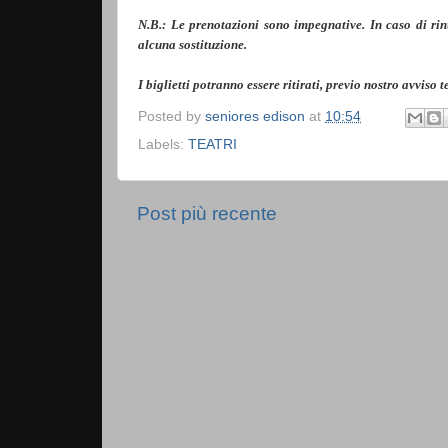
N.B.: Le prenotazioni sono impegnative. In caso di rinu
alcuna sostituzione.
I biglietti potranno essere ritirati, previo nostro avviso
Posted by
seniores edison
at
10:54
Labels:
TEATRI
Post più recente