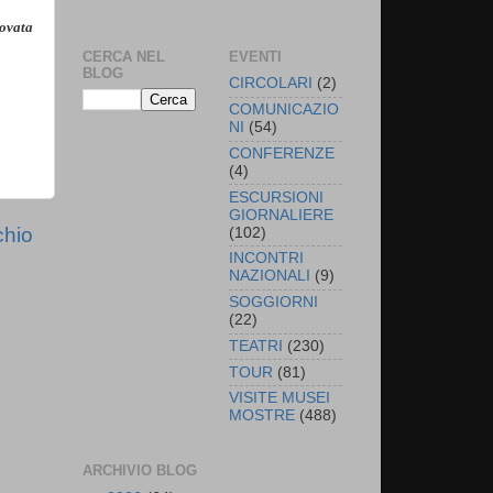
rovata
CERCA NEL
EVENTI
BLOG
CIRCOLARI
(2)
COMUNICAZIO
NI
(54)
CONFERENZE
(4)
ESCURSIONI
GIORNALIERE
chio
(102)
INCONTRI
NAZIONALI
(9)
SOGGIORNI
(22)
TEATRI
(230)
TOUR
(81)
VISITE MUSEI
MOSTRE
(488)
ARCHIVIO BLOG